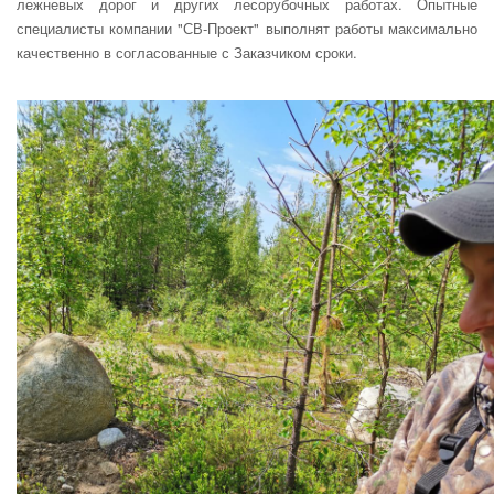
лежневых дорог и других лесорубочных работах. Опытные
специалисты компании "СВ-Проект" выполнят работы максимально
качественно в согласованные с Заказчиком сроки.